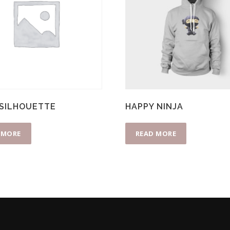
 SILHOUETTE
HAPPY NINJA
 MORE
READ MORE