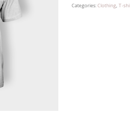
Categories:
Clothing
,
T-shi