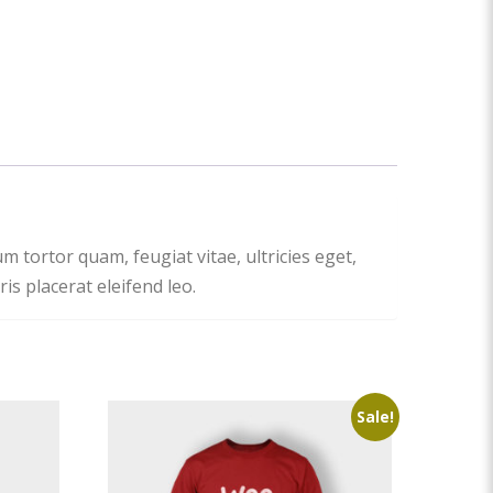
 tortor quam, feugiat vitae, ultricies eget,
s placerat eleifend leo.
Sale!