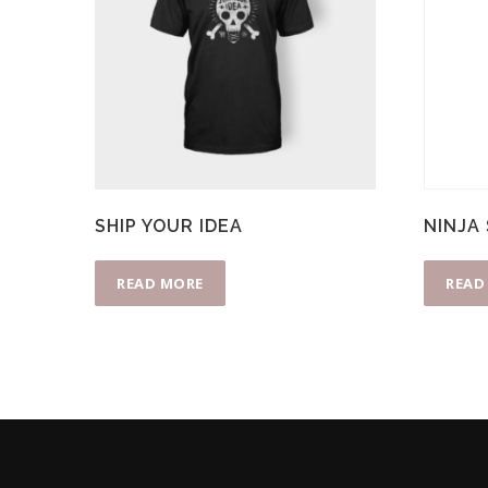
SHIP YOUR IDEA
NINJA
READ MORE
READ