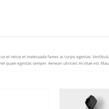
us et netus et malesuada fames ac turpis egestas. Vestibulum
met quam egestas semper. Aenean ultricies mi vitae est. Mauri