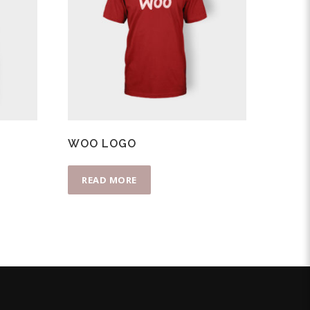
WOO LOGO
READ MORE