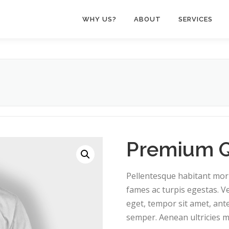
WHY US?
ABOUT
SERVICES
Premium Q
Pellentesque habitant morb
fames ac turpis egestas. Ve
eget, tempor sit amet, ant
semper. Aenean ultricies mi