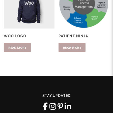
WOO LOGO
PATIENT NINJA
READ MORE
READ MORE
STAY UPDATED